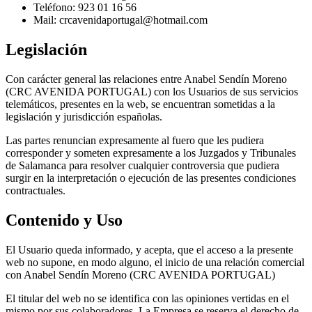
Teléfono: 923 01 16 56
Mail: crcavenidaportugal@hotmail.com
Legislación
Con carácter general las relaciones entre Anabel Sendín Moreno
(CRC AVENIDA PORTUGAL) con los Usuarios de sus servicios
telemáticos, presentes en la web, se encuentran sometidas a la
legislación y jurisdicción españolas.
Las partes renuncian expresamente al fuero que les pudiera
corresponder y someten expresamente a los Juzgados y Tribunales
de Salamanca para resolver cualquier controversia que pudiera
surgir en la interpretación o ejecución de las presentes condiciones
contractuales.
Contenido y Uso
El Usuario queda informado, y acepta, que el acceso a la presente
web no supone, en modo alguno, el inicio de una relación comercial
con Anabel Sendín Moreno (CRC AVENIDA PORTUGAL)
El titular del web no se identifica con las opiniones vertidas en el
mismo por sus colaboradores. La Empresa se reserva el derecho de