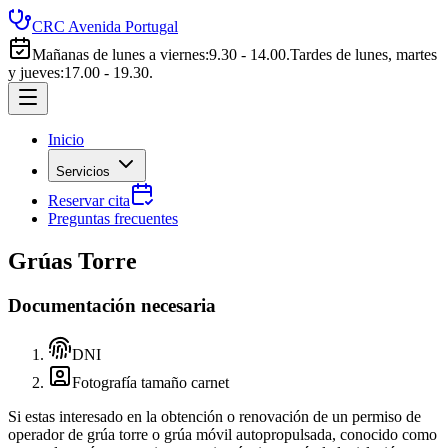
CRC Avenida Portugal
Mañanas de lunes a viernes
:
9.30 - 14.00.
Tardes de lunes, martes
y jueves
:
17.00 - 19.30.
Inicio
Servicios
Reservar cita
Preguntas frecuentes
Grúas Torre
Documentación necesaria
DNI
Fotografía tamaño carnet
Si estas interesado en la obtención o renovación de un permiso de
operador de grúa torre o grúa móvil autopropulsada, conocido como