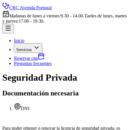
CRC Avenida Portugal
Mañanas de lunes a viernes
:
9.30 - 14.00.
Tardes de lunes, martes
y jueves
:
17.00 - 19.30.
Inicio
Servicios
Reservar cita
Preguntas frecuentes
Seguridad Privada
Documentación necesaria
DNI
Para poder obtener o renovar la licencia de seguridad privada, es