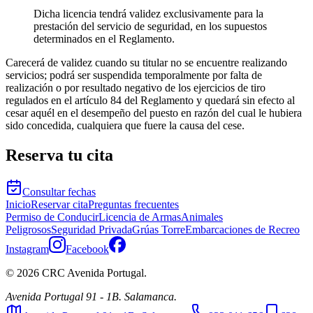
Dicha licencia tendrá validez exclusivamente para la
prestación del servicio de seguridad, en los supuestos
determinados en el Reglamento.
Carecerá de validez cuando su titular no se encuentre realizando
servicios; podrá ser suspendida temporalmente por falta de
realización o por resultado negativo de los ejercicios de tiro
regulados en el artículo 84 del Reglamento y quedará sin efecto al
cesar aquél en el desempeño del puesto en razón del cual le hubiera
sido concedida, cualquiera que fuere la causa del cese.
Reserva tu cita
Consultar fechas
Inicio
Reservar cita
Preguntas frecuentes
Permiso de Conducir
Licencia de Armas
Animales
Peligrosos
Seguridad Privada
Grúas Torre
Embarcaciones de Recreo
Instagram
Facebook
©
2026
CRC Avenida Portugal.
Avenida Portugal 91 - 1B. Salamanca.