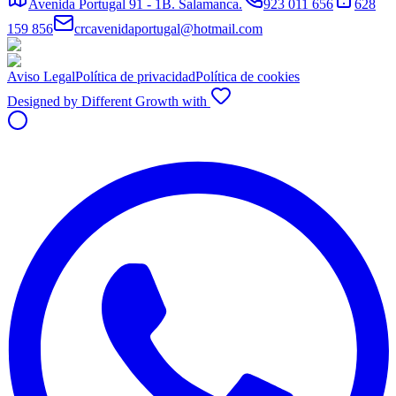
Avenida Portugal 91 - 1B. Salamanca.
923 011 656
628
159 856
crcavenidaportugal@hotmail.com
Aviso Legal
Política de privacidad
Política de cookies
Designed by Different Growth with